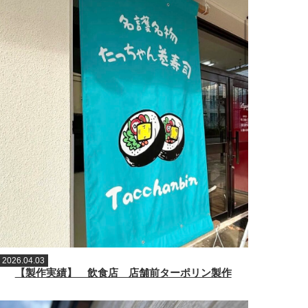
2026.04.03
【製作実績】 飲食店 店舗前ターポリン製作