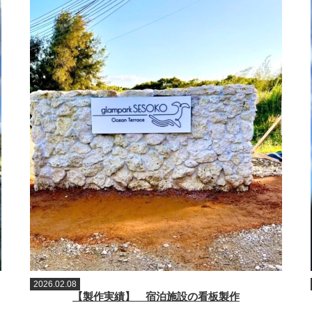
2026.02.08
【製作実績】 宿泊施設の看板製作