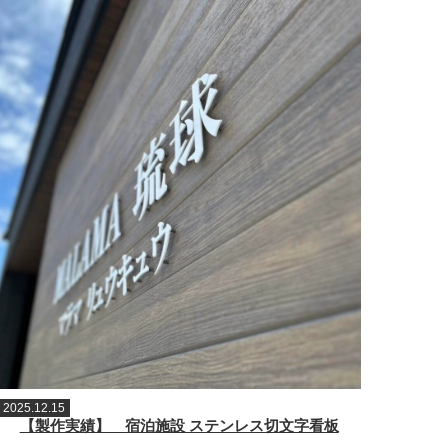
2025.12.15
【製作実績】 宿泊施設 ステンレス切文字看板