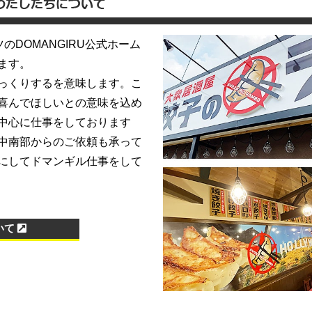
DOMANGIRU公式ホーム
ます。
っくりするを意味します。こ
喜んでほしいとの意味を込め
中心に仕事をしております
中南部からのご依頼も承って
にしてドマンギル仕事をして
いて