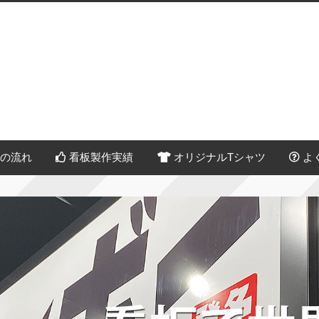
の流れ
看板製作実績
オリジナルTシャツ
よ