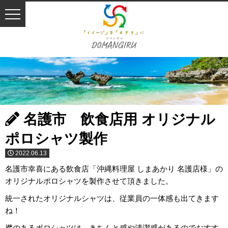
名護市 飲食店用 オリジナル
ポロシャツ製作
2022.06.13
名護市幸喜にある飲食店「沖縄料理屋 しまあかり 名護店様」の
オリジナルポロシャツを製作させて頂きました。
統一されたオリジナルシャツは、従業員の一体感も出てきます
ね！
襟のあるポロシャツは、きちんと感や清潔感があるのでおすす