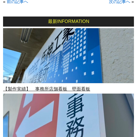
«
前の記事へ
次の記事へ
»
最新INFORMATION
【製作実績】 事務所店舗看板 壁面看板