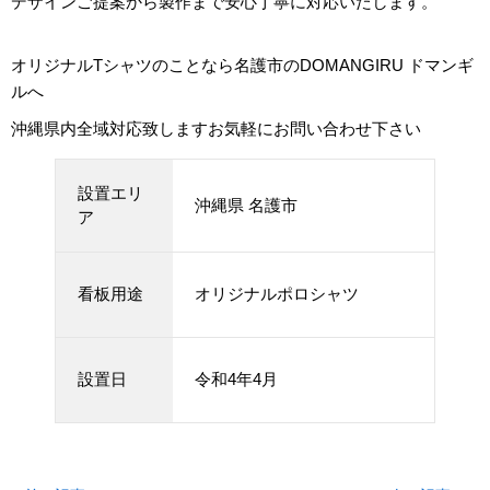
デザインご提案から製作まで安心丁寧に対応いたします。
オリジナルTシャツのことなら名護市のDOMANGIRU ドマンギ
ルへ
沖縄県内全域対応致しますお気軽にお問い合わせ下さい
設置エリ
沖縄県 名護市
ア
看板用途
オリジナルポロシャツ
設置日
令和4年4月