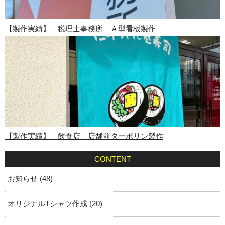
【製作実績】 税理士事務所 Ａ型看板製作
【製作実績】 飲食店 店舗前ターポリン製作
CONTENT
お知らせ (48)
オリジナルTシャツ作成 (20)