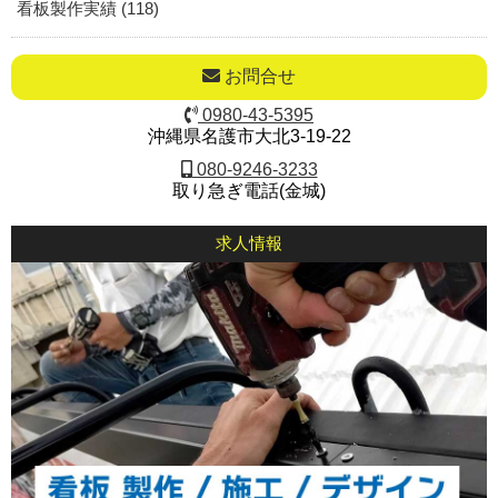
看板製作実績 (118)
お問合せ
0980-43-5395
沖縄県名護市大北3-19-22
080-9246-3233
取り急ぎ電話(金城)
求人情報