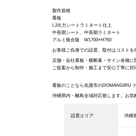
製作規格
看板
I.J出力シートラミネート仕上
中長期シート、中長期ラミネート
アルミ複合版 W1700×H750
お客様ご自身での設置、取付はコストを
店舗・会社看板・横断幕・サイン各種に
ご提案から制作・施工まで安心丁寧に対
看板のことなら名護市のDOMANGIRU
沖縄県内・離島全域対応致します。お気
設置エリア
沖縄