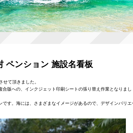
 ペンション 施設名看板
製作させて頂きました。
複合版への、インクジェット印刷シートの張り替え作業となりまし
ンです。海には、さまざまなイメージがあるので、デザインバリエ