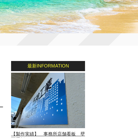
最新INFORMATION
ー
【製作実績】 事務所店舗看板 壁