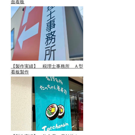
面看板
【製作実績】 税理士事務所 Ａ型
看板製作