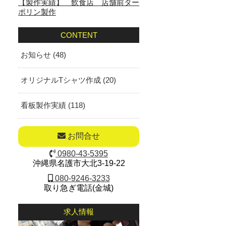
【製作実績】 飲食店 店舗前ター
ポリン製作
CONTENT
お知らせ (48)
オリジナルTシャツ作成 (20)
看板製作実績 (118)
お問合せ
0980-43-5395
沖縄県名護市大北3-19-22
080-9246-3233
取り急ぎ電話(金城)
求人情報