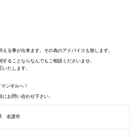
抑える事が出来ます。その為のアドバイスも致します。
関することならなんでもご相談くださいませ。
応いたします。
 ドマンギルへ！
軽にお問い合わせ下さい。
県 名護市