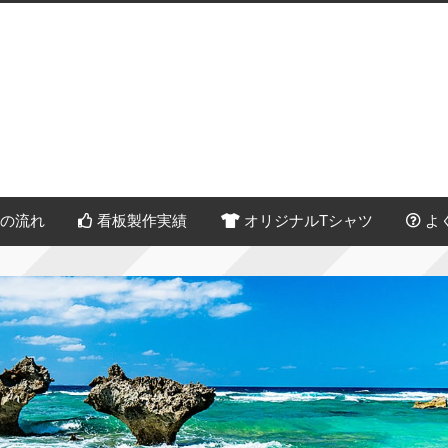
の流れ
看板製作実績
オリジナルTシャツ
よ