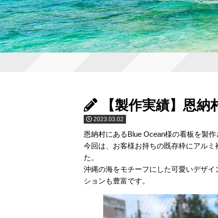
【製作実績】恩納村
2023.03.02
恩納村にあるBlue Ocean様の看板を
今回は、お客様お持ちの既存枠にアルミ
た。
沖縄の海をモチーフにした可愛いデザイ
ションも豊富です。