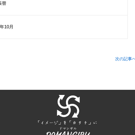
張替
年10月
次の記事