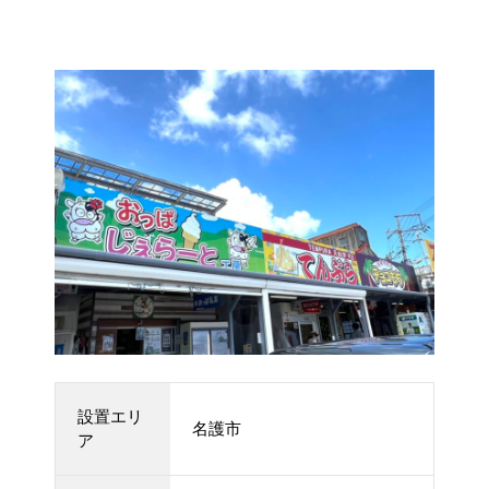
設置エリ
名護市
ア