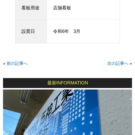
看板用途
店舗看板
設置日
令和6年 3月
«
前の記事へ
次の記事へ
»
最新INFORMATION