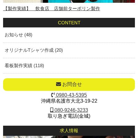
【製作実績】 飲食店 店舗前ターポリン製作
CONTENT
お知らせ (48)
オリジナルTシャツ作成 (20)
看板製作実績 (118)
お問合せ
0980-43-5395
沖縄県名護市大北3-19-22
080-9246-3233
取り急ぎ電話(金城)
求人情報