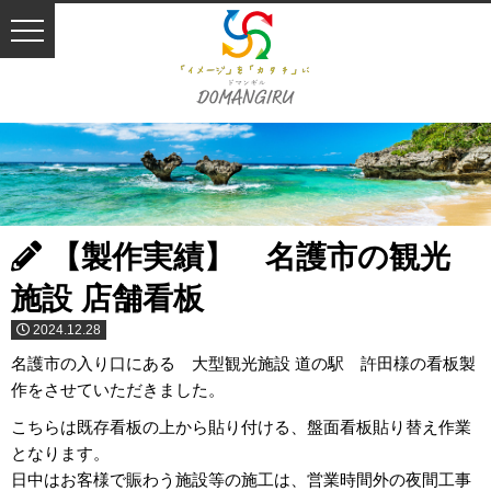
【製作実績】 名護市の観光
施設 店舗看板
2024.12.28
名護市の入り口にある 大型観光施設 道の駅 許田様の看板製
作をさせていただきました。
こちらは既存看板の上から貼り付ける、盤面看板貼り替え作業
となります。
日中はお客様で賑わう施設等の施工は、営業時間外の夜間工事