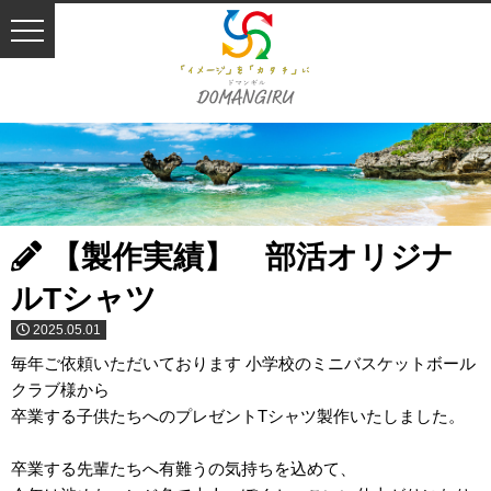
【製作実績】 部活オリジナ
ルTシャツ
2025.05.01
毎年ご依頼いただいております 小学校のミニバスケットボール
クラブ様から
卒業する子供たちへのプレゼントTシャツ製作いたしました。
卒業する先輩たちへ有難うの気持ちを込めて、