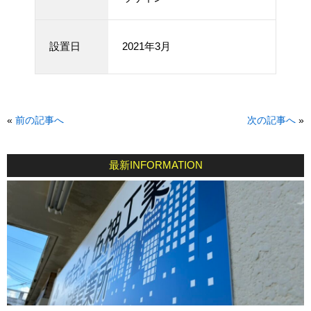
設置日
2021年3月
«
前の記事へ
次の記事へ
»
最新INFORMATION