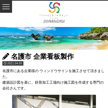
名護市 企業看板製作
2021.04.05
名護市にある企業様の ウィンドウサインを施工させて頂きまし
た。
建築設計図を基に、鉄骨加工工場向け施工図を作成する専門の
会社さんです。