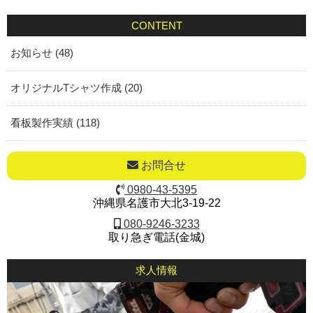
CONTENT
お知らせ (48)
オリジナルTシャツ作成 (20)
看板製作実績 (118)
お問合せ
0980-43-5395
沖縄県名護市大北3-19-22
080-9246-3233
取り急ぎ電話(金城)
求人情報