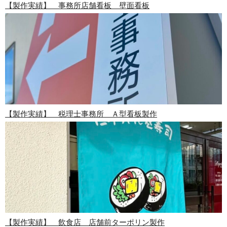
【製作実績】 事務所店舗看板 壁面看板
【製作実績】 税理士事務所 Ａ型看板製作
【製作実績】 飲食店 店舗前ターポリン製作